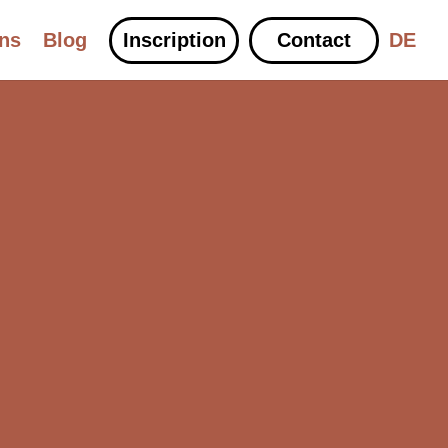
ons
Blog
Inscription
Contact
DE