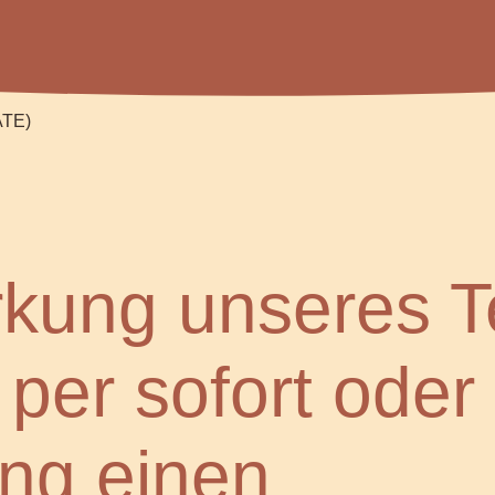
ATE)
ärkung unseres 
 per sofort oder
ng einen