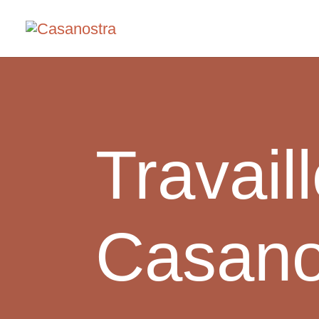
Travail
Casano