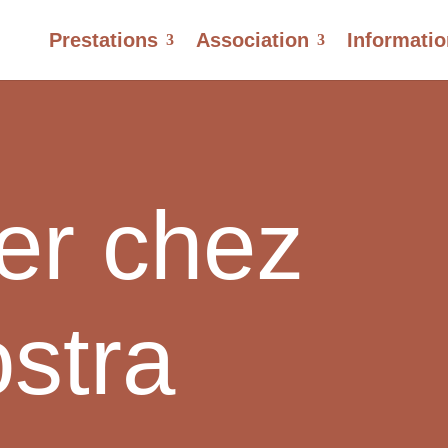
Prestations
Association
Informati
ler chez
stra