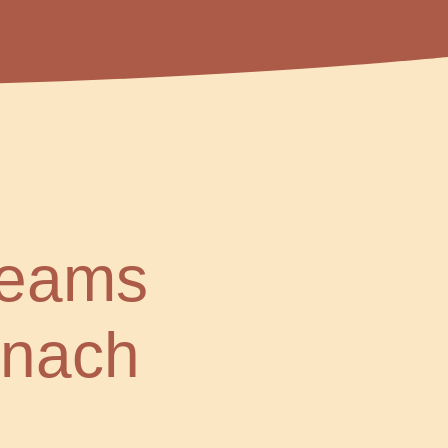
Teams
 nach