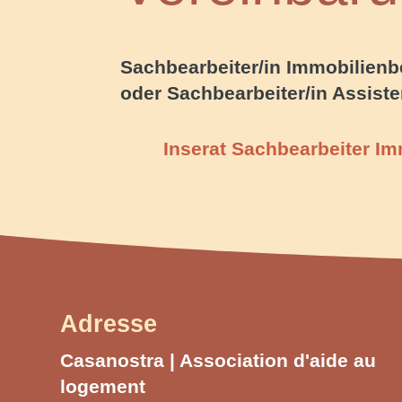
Sachbearbeiter/in Immobilienb
oder Sachbearbeiter/in Assiste
Inserat Sachbearbeiter I
Adresse
Casanostra |
Association d'aide au
logement